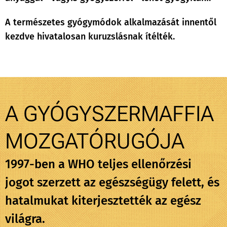
A természetes gyógymódok alkalmazását innentől
kezdve hivatalosan kuruzslásnak ítélték.
A GYÓGYSZERMAFFIA
MOZGATÓRUGÓJA
1997-ben a WHO teljes ellenőrzési
jogot szerzett az egészségügy felett, és
hatalmukat kiterjesztették az egész
világra.