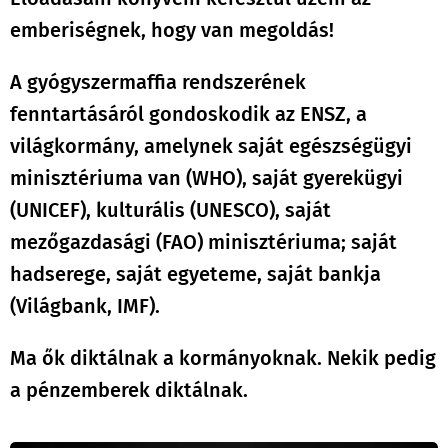
emberiségnek, hogy van megoldás!
A gyógyszermaffia rendszerének
fenntartásáról gondoskodik az ENSZ, a
világkormány, amelynek saját egészségügyi
minisztériuma van (WHO), saját gyerekügyi
(UNICEF), kulturális (UNESCO), saját
mezőgazdasági (FAO) minisztériuma; saját
hadserege, saját egyeteme, saját bankja
(Világbank, IMF).
Ma ők diktálnak a kormányoknak. Nekik pedig
a pénzemberek diktálnak.