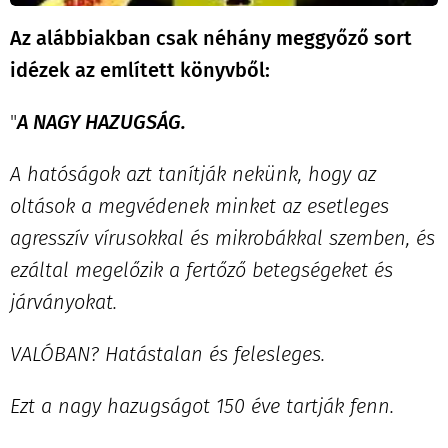
Az alábbiakban csak néhány meggyőző sort
idézek az említett könyvből:
"
A NAGY HAZUGSÁG.
A hatóságok azt tanítják nekünk, hogy az
oltások a megvédenek minket az esetleges
agresszív vírusokkal és mikrobákkal szemben, és
ezáltal megelőzik a fertőző betegségeket és
járványokat.
VALÓBAN? Hatástalan és felesleges.
Ezt a nagy hazugságot 150 éve tartják fenn.