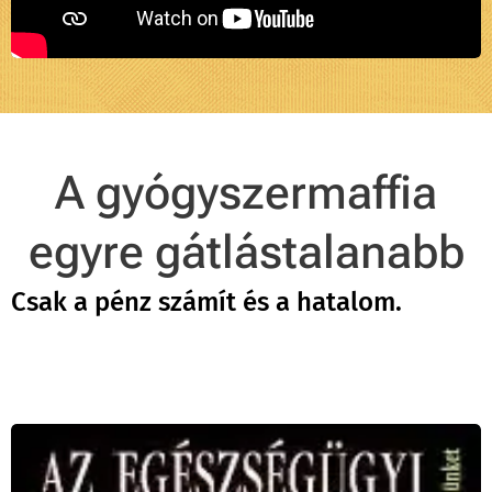
A gyógyszermaffia
egyre gátlástalanabb
Csak a pénz számít és a hatalom.