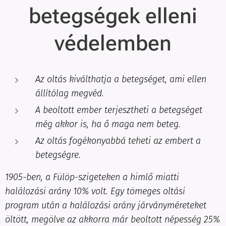
betegségek elleni
védelemben
Az oltás kiválthatja a betegséget, ami ellen
állítólag megvéd.
A beoltott ember terjesztheti a betegséget
még akkor is, ha ő maga nem beteg.
Az oltás fogékonyabbá teheti az embert a
betegségre.
1905-ben, a Fülöp-szigeteken a himlő miatti
halálozási arány 10% volt. Egy tömeges oltási
program után a halálozási arány járványméreteket
öltött, megölve az akkorra már beoltott népesség 25%