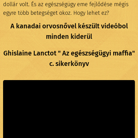
dollár volt. És az egészségügy eme fejlődése mégis
egyre több betegséget okoz. Hogy lehet ez?
A kanadai orvosnővel készült videóbol
minden kiderül
Ghislaine Lanctot " Az egészségügyi maffia"
c. sikerkönyv