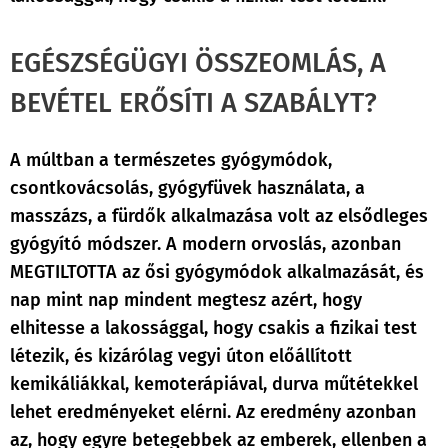
EGÉSZSÉGÜGYI ÖSSZEOMLÁS, A
BEVÉTEL ERŐSÍTI A SZABÁLYT?
A múltban a természetes gyógymódok,
csontkovácsolás, gyógyfüvek használata, a
masszázs, a fürdők alkalmazása volt az elsődleges
gyógyító módszer. A modern orvoslás, azonban
MEGTILTOTTA az ősi gyógymódok alkalmazását, és
nap mint nap mindent megtesz azért, hogy
elhitesse a lakossággal, hogy csakis a fizikai test
létezik, és kizárólag vegyi úton előállított
kemikáliákkal, kemoterápiával, durva műtétekkel
lehet eredményeket elérni. Az eredmény azonban
az, hogy egyre betegebbek az emberek, ellenben a