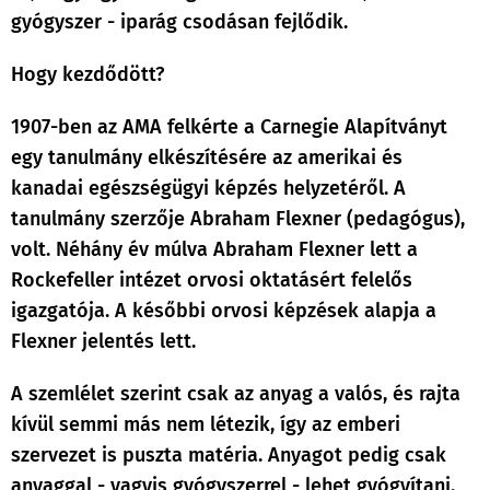
gyógyszer - iparág csodásan fejlődik.
Hogy kezdődött?
1907-ben az AMA felkérte a Carnegie Alapítványt
egy tanulmány elkészítésére az amerikai és
kanadai egészségügyi képzés helyzetéről. A
tanulmány szerzője Abraham Flexner (pedagógus),
volt. Néhány év múlva Abraham Flexner lett a
Rockefeller intézet orvosi oktatásért felelős
igazgatója. A későbbi orvosi képzések alapja a
Flexner jelentés lett.
A szemlélet szerint csak az anyag a valós, és rajta
kívül semmi más nem létezik, így az emberi
szervezet is puszta matéria. Anyagot pedig csak
anyaggal - vagyis gyógyszerrel - lehet gyógyítani.