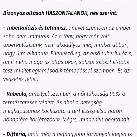
Bizonyos oltások HASZONTALANOK, név szerint:
- Tuberkulózis és tetanusz,
amivel szemben az ember
soha nem immunis. Az a tény, hogy már volt
tuberkulózisunk, nem akadályoz meg minket abban,
hogy újra elkapjuk. Ellenkezőleg, az első tuberkulózis,
amit néha maga az oltás okoz, sokkal sebezhetőbbé
tesz minket egy második támadással szemben. És az
végzetes lehet.
- Rubeola,
amellyel szemben a női lakosság 90%-a
természetesen védett, és ahol a betegség
megkapásának kockázata a terhesség első három
hónapjára korlátozódik. Mégis, mindenkit beoltanak.
- Diftéria,
amit még a legnagyobb járványok idején is