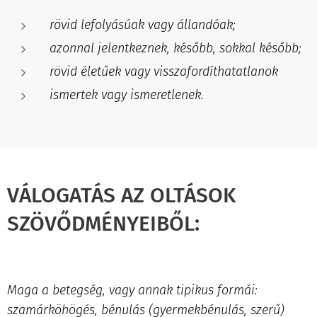
rövid lefolyásúak vagy állandóak;
azonnal jelentkeznek, később, sokkal később;
rövid életűek vagy visszafordíthatatlanok
ismertek vagy ismeretlenek.
VÁLOGATÁS AZ OLTÁSOK
SZÖVŐDMÉNYEIBŐL:
Maga a betegség, vagy annak tipikus formái:
szamárköhögés, bénulás (gyermekbénulás, szerű)